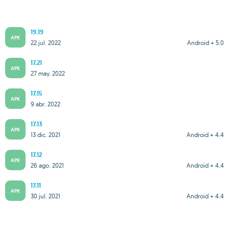
19.19
APK
22 jul. 2022
Android + 5.0
17.21
APK
27 may. 2022
17.15
APK
9 abr. 2022
17.13
APK
13 dic. 2021
Android + 4.4
17.12
APK
26 ago. 2021
Android + 4.4
17.11
APK
30 jul. 2021
Android + 4.4