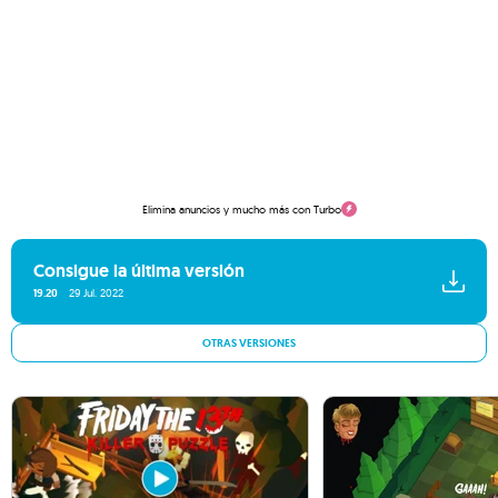
Elimina anuncios y mucho más con Turbo
Consigue la última versión
19.20
29 Jul. 2022
OTRAS VERSIONES