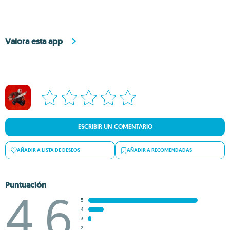
Valora esta app
ESCRIBIR UN COMENTARIO
AÑADIR A LISTA DE DESEOS
AÑADIR A RECOMENDADAS
Puntuación
4.6
5
4
3
2