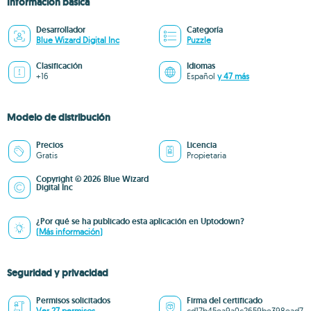
Información básica
Desarrollador
Categoría
Blue Wizard Digital Inc
Puzzle
Clasificación
Idiomas
+16
Español
y 47 más
Modelo de distribución
Precios
Licencia
Gratis
Propietaria
Copyright © 2026 Blue Wizard
Digital Inc
¿Por qué se ha publicado esta aplicación en Uptodown?
(Más información)
Seguridad y privacidad
Permisos solicitados
Firma del certificado
Ver 27 permisos
cd17b45ea9a0c2659be398ead7