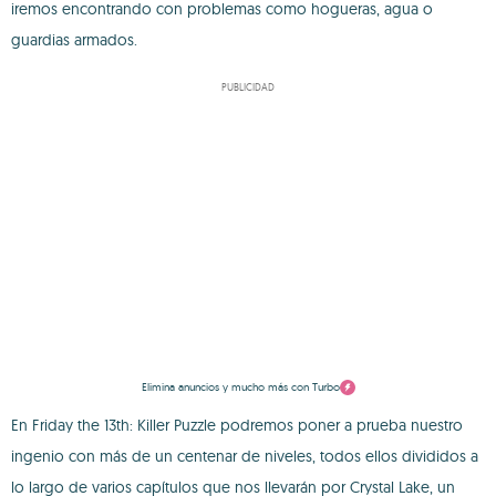
iremos encontrando con problemas como hogueras, agua o
guardias armados.
PUBLICIDAD
Elimina anuncios y mucho más con Turbo
En Friday the 13th: Killer Puzzle podremos poner a prueba nuestro
ingenio con más de un centenar de niveles, todos ellos divididos a
lo largo de varios capítulos que nos llevarán por Crystal Lake, un